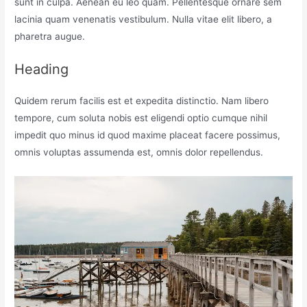
sunt in culpa. Aenean eu leo quam. Pellentesque ornare sem
lacinia quam venenatis vestibulum. Nulla vitae elit libero, a
pharetra augue.
Heading
Quidem rerum facilis est et expedita distinctio. Nam libero
tempore, cum soluta nobis est eligendi optio cumque nihil
impedit quo minus id quod maxime placeat facere possimus,
omnis voluptas assumenda est, omnis dolor repellendus.