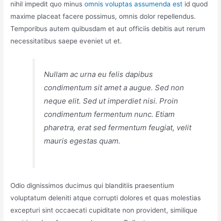
nihil impedit quo minus
omnis voluptas assumenda est
id quod
maxime placeat facere possimus, omnis dolor repellendus.
Temporibus autem quibusdam et aut officiis debitis aut rerum
necessitatibus saepe eveniet ut et.
Nullam ac urna eu felis dapibus
condimentum sit amet a augue. Sed non
neque elit. Sed ut imperdiet nisi. Proin
condimentum fermentum nunc. Etiam
pharetra, erat sed fermentum feugiat, velit
mauris egestas quam.
Odio dignissimos ducimus qui blanditiis praesentium
voluptatum deleniti atque corrupti dolores et quas molestias
excepturi sint occaecati cupiditate non provident, similique