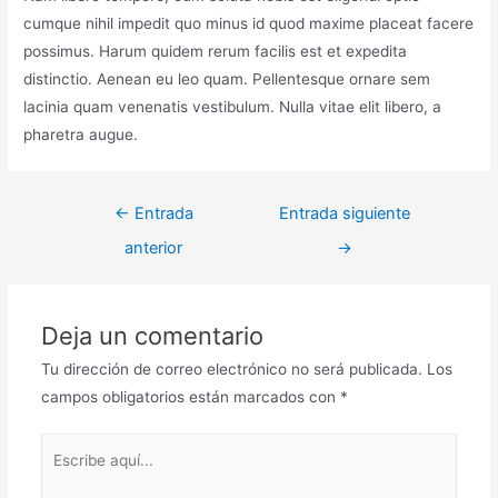
cumque nihil impedit quo minus id quod maxime placeat facere
possimus. Harum quidem rerum facilis est et expedita
distinctio. Aenean eu leo quam. Pellentesque ornare sem
lacinia quam venenatis vestibulum. Nulla vitae elit libero, a
pharetra augue.
Navegación
←
Entrada
Entrada siguiente
de
anterior
→
entradas
Deja un comentario
Tu dirección de correo electrónico no será publicada.
Los
campos obligatorios están marcados con
*
Escribe
aquí...