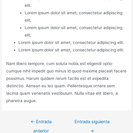
elit.
Lorem ipsum dolor sit amet, consectetur adipiscing
elit.
Lorem ipsum dolor sit amet, consectetur adipiscing
elit.
Lorem ipsum dolor sit amet, consectetur adipiscing elit.
Lorem ipsum dolor sit amet, consectetur adipiscing elit.
Nam libero tempore, cum soluta nobis est eligendi optio
cumque nihil impedit quo minus id quod maxime placeat facere
possimus. Harum quidem rerum facilis est et expedita
distinctio. Aenean eu leo quam. Pellentesque ornare sem
lacinia quam venenatis vestibulum. Nulla vitae elit libero, a
pharetra augue.
Navegación
←
Entrada
Entrada siguiente
de
anterior
→