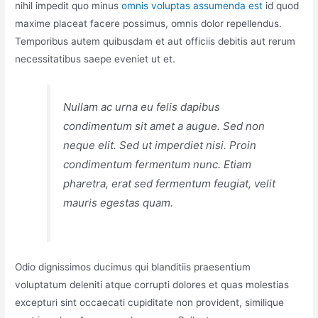
nihil impedit quo minus
omnis voluptas assumenda est
id quod
maxime placeat facere possimus, omnis dolor repellendus.
Temporibus autem quibusdam et aut officiis debitis aut rerum
necessitatibus saepe eveniet ut et.
Nullam ac urna eu felis dapibus
condimentum sit amet a augue. Sed non
neque elit. Sed ut imperdiet nisi. Proin
condimentum fermentum nunc. Etiam
pharetra, erat sed fermentum feugiat, velit
mauris egestas quam.
Odio dignissimos ducimus qui blanditiis praesentium
voluptatum deleniti atque corrupti dolores et quas molestias
excepturi sint occaecati cupiditate non provident, similique