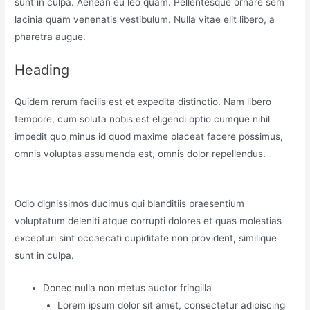
sunt in culpa. Aenean eu leo quam. Pellentesque ornare sem
lacinia quam venenatis vestibulum. Nulla vitae elit libero, a
pharetra augue.
Heading
Quidem rerum facilis est et expedita distinctio. Nam libero
tempore, cum soluta nobis est eligendi optio cumque nihil
impedit quo minus id quod maxime placeat facere possimus,
omnis voluptas assumenda est, omnis dolor repellendus.
Odio dignissimos ducimus qui blanditiis praesentium
voluptatum deleniti atque corrupti dolores et quas molestias
excepturi sint occaecati cupiditate non provident, similique
sunt in culpa.
Donec nulla non metus auctor fringilla
Lorem ipsum dolor sit amet, consectetur adipiscing